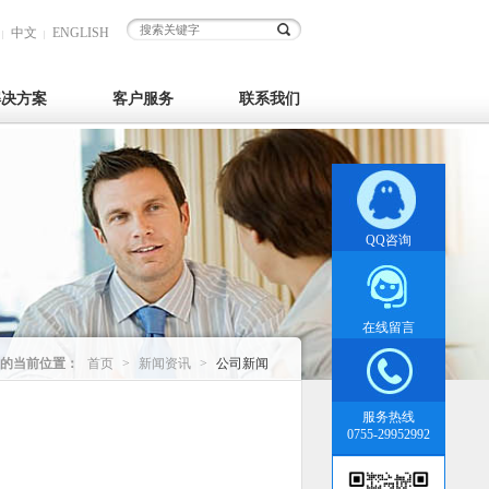
中文
ENGLISH
|
|
解决方案
客户服务
联系我们
QQ咨询
在线留言
的当前位置：
首页
>
新闻资讯
>
公司新闻
服务热线
0755-29952992