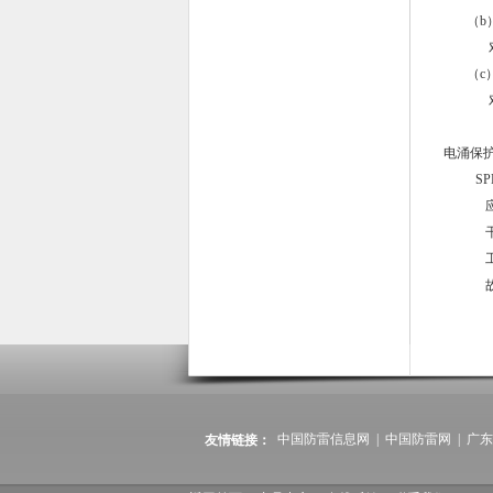
（
b
（
c
电涌保
SP
中国防雷信息网
|
中国防雷网
|
广东
友情链接：