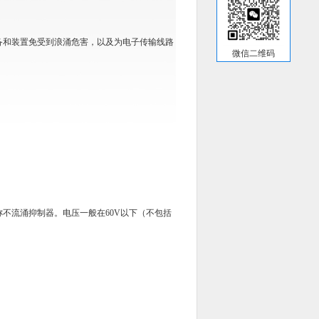
备和装置免受到浪涌危害，以及为电子传输线路
微信二维码
称不流涌抑制器。电压一般在
60V
以下（不包括