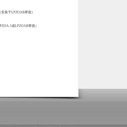
（安装于
LPZOAB
界面）
PZOA-1
或
LPZOAB
界面）