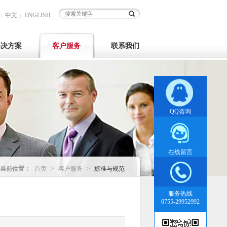
中文
ENGLISH
|
|
解决方案
客户服务
联系我们
QQ咨询
在线留言
当前位置：
首页
>
客户服务
>
标准与规范
服务热线
0755-29952992