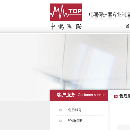
首
客户服务
Customer service
售后
售后服务
经销代理